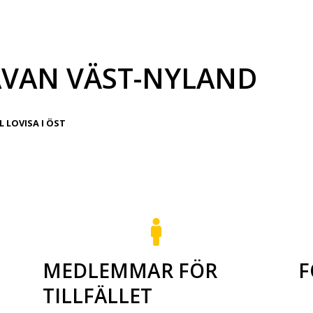
AVAN VÄST-NYLAND
 LOVISA I ÖST
MEDLEMMAR FÖR
F
TILLFÄLLET