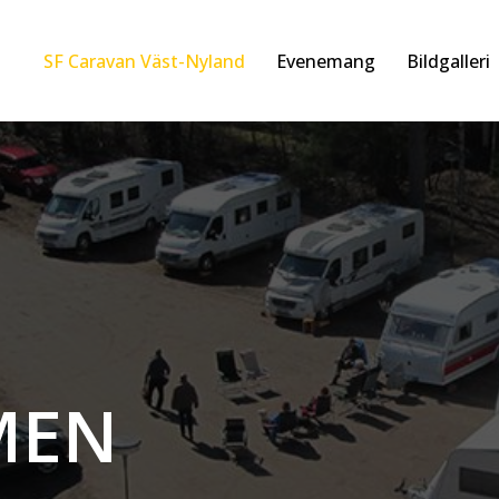
SF Caravan Väst-Nyland
Evenemang
Bildgalleri
MEN