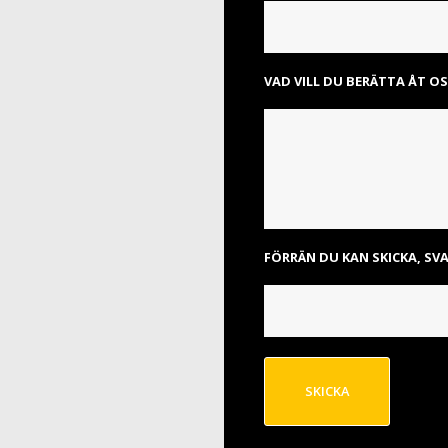
VAD VILL DU BERÄTTA ÅT O
FÖRRÄN DU KAN SKICKA, SVA
SKICKA