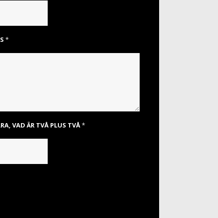
SS
*
RA, VAD ÄR TVÅ PLUS TVÅ
*