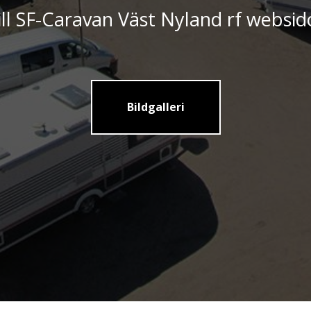
ill SF-Caravan Väst Nyland rf websid
Bildgalleri