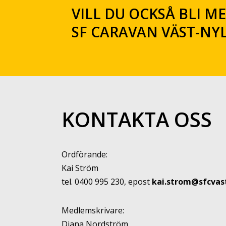
VILL DU OCKSÅ BLI M
SF CARAVAN VÄST-NY
KONTAKTA OSS
Ordförande:
Kai Ström
tel. 0400 995 230, epost
kai.strom@sfcvast
Medlemskrivare:
Diana Nordström