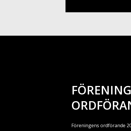
FÖRENIN
ORDFÖRA
Föreningens ordförande 20