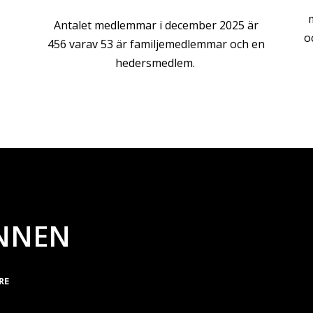
Antalet medlemmar i december 2025 är
o
456 varav 53 är familjemedlemmar och en
hedersmedlem.
NNEN
RE