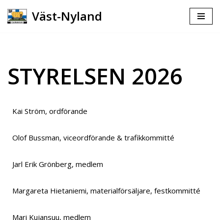
Väst-Nyland
Hoppa
till
innehåll
STYRELSEN 2026
Kai Ström, ordförande
Olof Bussman, viceordförande & trafikkommitté
Jarl Erik Grönberg, medlem
Margareta Hietaniemi, materialförsäljare, festkommitté
Mari Kujansuu, medlem